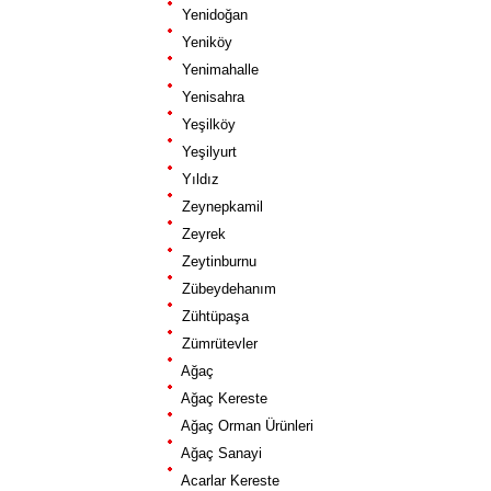
Yenidoğan
Yeniköy
Yenimahalle
Yenisahra
Yeşilköy
Yeşilyurt
Yıldız
Zeynepkamil
Zeyrek
Zeytinburnu
Zübeydehanım
Zühtüpaşa
Zümrütevler
Ağaç
Ağaç Kereste
Ağaç Orman Ürünleri
Ağaç Sanayi
Acarlar Kereste