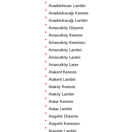
Anadoluhisarı Lambiri
Anadolukavağı Kereste
Anadolukavağı Lambiri
Arnavutköy Döşeme
Arnavutköy Kereste
Arnavutköy Keresteci
Arnavutköy Lambiri
Arnavutköy Lareks
Arnavutköy Larex
Atakent Kereste
Atakent Lambiri
Ataköy Kereste
Ataköy Lambiri
Atalar Kereste
Atalar Lambiri
Ataşehir Döşeme
Ataşehir Keresteci
Ataşehir Lambiri