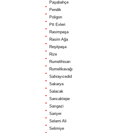
Paşabahçe
Pendik
Poligon
Ptt Evleri
Rasimpaşa
Rasim Ağa
Reşitpaşa
Rize
Rumelihisarı
Rumelikavağı
Sahrayıcedid
Sakarya
Salacak
Sancaktepe
Sarıgazi
Sariyer
Selami Ali
Selimiye