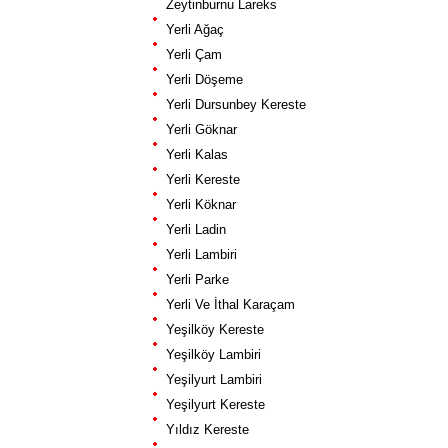
Zeytinburnu Lareks
Yerli Ağaç
Yerli Çam
Yerli Döşeme
Yerli Dursunbey Kereste
Yerli Göknar
Yerli Kalas
Yerli Kereste
Yerli Köknar
Yerli Ladin
Yerli Lambiri
Yerli Parke
Yerli Ve İthal Karaçam
Yeşilköy Kereste
Yeşilköy Lambiri
Yeşilyurt Lambiri
Yeşilyurt Kereste
Yıldız Kereste