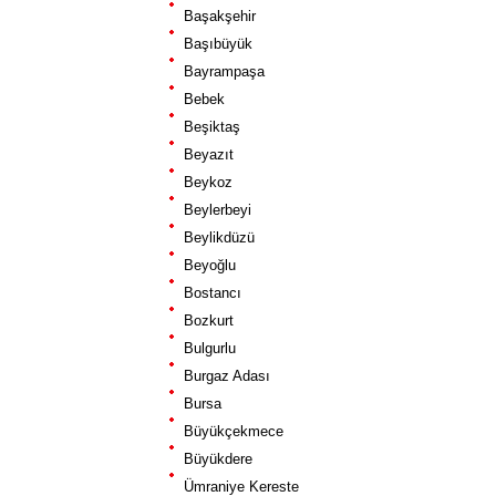
Başakşehir
Başıbüyük
Bayrampaşa
Bebek
Beşiktaş
Beyazıt
Beykoz
Beylerbeyi
Beylikdüzü
Beyoğlu
Bostancı
Bozkurt
Bulgurlu
Burgaz Adası
Bursa
Büyükçekmece
Büyükdere
Ümraniye Kereste