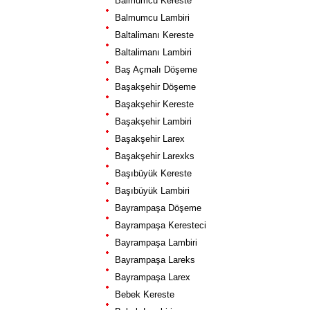
Balmumcu Kereste
Balmumcu Lambiri
Baltalimanı Kereste
Baltalimanı Lambiri
Baş Açmalı Döşeme
Başakşehir Döşeme
Başakşehir Kereste
Başakşehir Lambiri
Başakşehir Larex
Başakşehir Larexks
Başıbüyük Kereste
Başıbüyük Lambiri
Bayrampaşa Döşeme
Bayrampaşa Keresteci
Bayrampaşa Lambiri
Bayrampaşa Lareks
Bayrampaşa Larex
Bebek Kereste