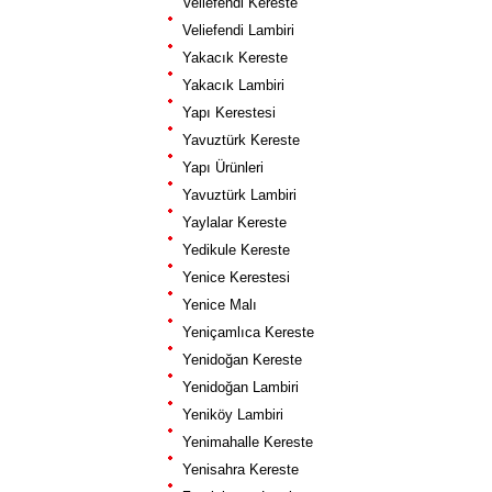
Veliefendi Kereste
Veliefendi Lambiri
Yakacık Kereste
Yakacık Lambiri
Yapı Kerestesi
Yavuztürk Kereste
Yapı Ürünleri
Yavuztürk Lambiri
Yaylalar Kereste
Yedikule Kereste
Yenice Kerestesi
Yenice Malı
Yeniçamlıca Kereste
Yenidoğan Kereste
Yenidoğan Lambiri
Yeniköy Lambiri
Yenimahalle Kereste
Yenisahra Kereste