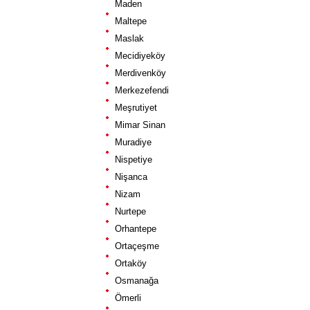
Maden
Maltepe
Maslak
Mecidiyeköy
Merdivenköy
Merkezefendi
Meşrutiyet
Mimar Sinan
Muradiye
Nispetiye
Nişanca
Nizam
Nurtepe
Orhantepe
Ortaçeşme
Ortaköy
Osmanağa
Ömerli