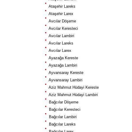
Ataşehir Lareks
Ataşehir Larex
Avcılar Döşeme
Avcılar Keresteci
Avcılar Lambiri
Avcılar Lareks
Avcılar Larex
Ayazağa Kereste
Ayazağa Lambiri
Ayvansaray Kereste
Ayvansaray Lambiri
Aziz Mahmut Hüdayi Kereste
Aziz Mahmut Hüdayi Lambiri
Bağcılar Döşeme
Bağcılar Keresteci
Bağcılar Lambiri
Bağcılar Lareks
Bağcılar Larex