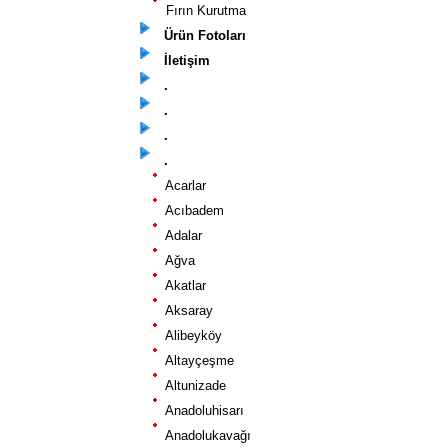
Fırın Kurutma
Ürün Fotoları
İletişim
.
.
.
.
Acarlar
Acıbadem
Adalar
Ağva
Akatlar
Aksaray
Alibeyköy
Altayçeşme
Altunizade
Anadoluhisarı
Anadolukavağı