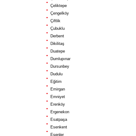
Çeliktepe
Çengelköy
Çiftlik
Çubuklu
Derbent
Dikilitaş
Duatepe
Dumlupınar
Dursunbey
Dudulu
Eğitim
Emirgan
Emniyet
Erenköy
Ergenekon
Esatpaşa
Esenkent
Esenler