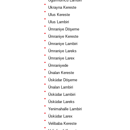
Uğurmumcu Lambiri
Ukrayna Kereste
Ulus Kereste
Ulus Lambiri
Ümraniye Döşeme
Ümraniye Kereste
Ümraniye Lambiri
Ümraniye Lareks
Ümraniye Larex
Ümraniyede
Ünalan Kereste
Üsküdar Döşeme
Ünalan Lambiri
Üsküdar Lambiri
Üsküdar Lareks
Yenimahalle Lambiri
Üsküdar Larex
Velibaba Kereste