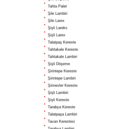
Tahta Palet
Şile Lambiri
Şile Larex
Şişli Lareks
Şişli Larex
Talatpaş Kereste
Tahtakale Kereste
Tahtakale Lambiri
Şişli Döşeme
Şirintepe Kereste
Şirintepe Lambiri
Şirinevler Kereste
Şişli Lambiri
Şişli Kereste
Tarabya Kereste
Talatpaşa Lambiri
Tavan Kerestesi
Tarabya Lambiri