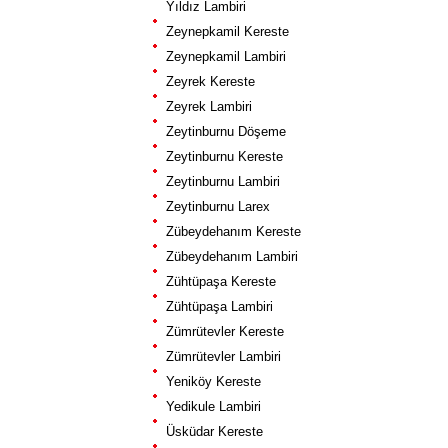
Yıldız Lambiri
Zeynepkamil Kereste
Zeynepkamil Lambiri
Zeyrek Kereste
Zeyrek Lambiri
Zeytinburnu Döşeme
Zeytinburnu Kereste
Zeytinburnu Lambiri
Zeytinburnu Larex
Zübeydehanım Kereste
Zübeydehanım Lambiri
Zühtüpaşa Kereste
Zühtüpaşa Lambiri
Zümrütevler Kereste
Zümrütevler Lambiri
Yeniköy Kereste
Yedikule Lambiri
Üsküdar Kereste