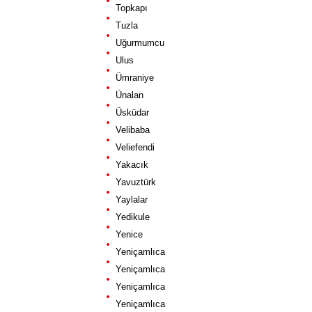
Topkapı
Tuzla
Uğurmumcu
Ulus
Ümraniye
Ünalan
Üsküdar
Velibaba
Veliefendi
Yakacık
Yavuztürk
Yaylalar
Yedikule
Yenice
Yeniçamlıca
Yeniçamlıca
Yeniçamlıca
Yeniçamlıca