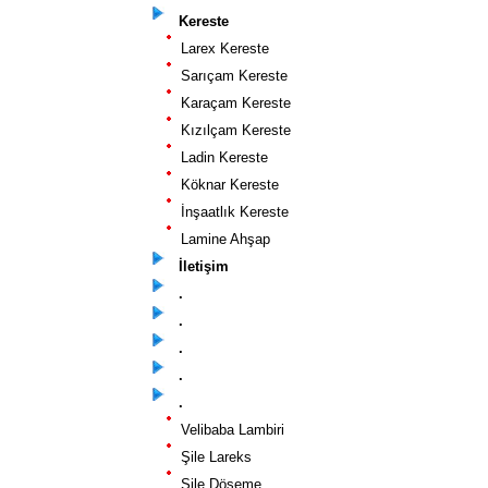
Kereste
Larex Kereste
Sarıçam Kereste
Karaçam Kereste
Kızılçam Kereste
Ladin Kereste
Köknar Kereste
İnşaatlık Kereste
Lamine Ahşap
İletişim
.
.
.
.
.
Velibaba Lambiri
Şile Lareks
Şile Döşeme