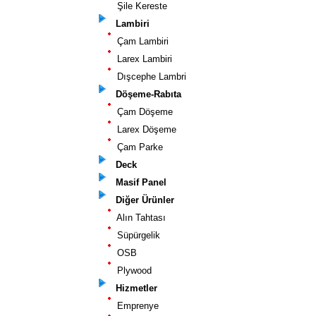
Şile Kereste
Lambiri
Çam Lambiri
Larex Lambiri
Dışcephe Lambri
Döşeme-Rabıta
Çam Döşeme
Larex Döşeme
Çam Parke
Deck
Masif Panel
Diğer Ürünler
Alın Tahtası
Süpürgelik
OSB
Plywood
Hizmetler
Emprenye