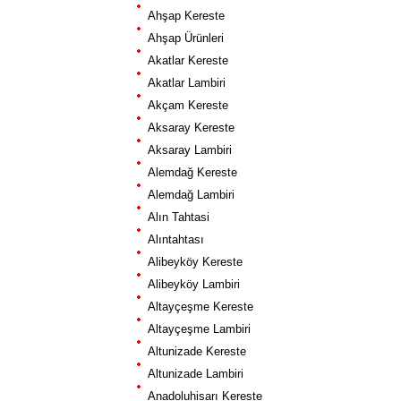
Ahşap Kereste
Ahşap Ürünleri
Akatlar Kereste
Akatlar Lambiri
Akçam Kereste
Aksaray Kereste
Aksaray Lambiri
Alemdağ Kereste
Alemdağ Lambiri
Alın Tahtasi
Alıntahtası
Alibeyköy Kereste
Alibeyköy Lambiri
Altayçeşme Kereste
Altayçeşme Lambiri
Altunizade Kereste
Altunizade Lambiri
Anadoluhisarı Kereste