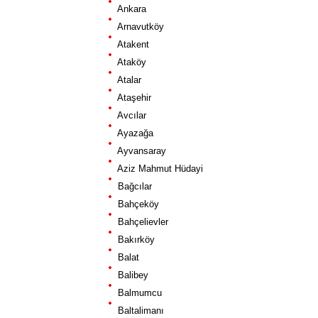
Ankara
Arnavutköy
Atakent
Ataköy
Atalar
Ataşehir
Avcılar
Ayazağa
Ayvansaray
Aziz Mahmut Hüdayi
Bağcılar
Bahçeköy
Bahçelievler
Bakırköy
Balat
Balibey
Balmumcu
Baltalimanı