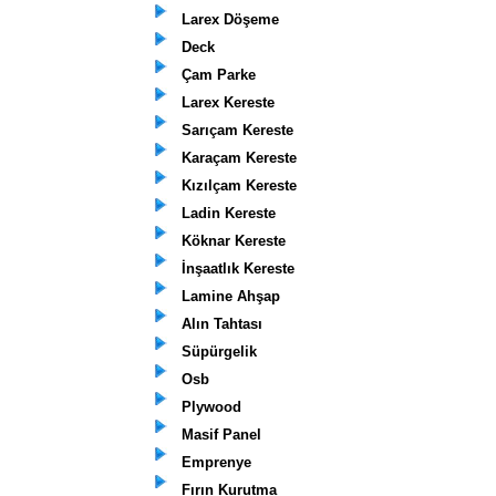
Larex Döşeme
Deck
Çam Parke
Larex Kereste
Sarıçam Kereste
Karaçam Kereste
Kızılçam Kereste
Ladin Kereste
Köknar Kereste
İnşaatlık Kereste
Lamine Ahşap
Alın Tahtası
Süpürgelik
Osb
Plywood
Masif Panel
Emprenye
Fırın Kurutma