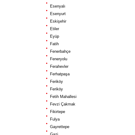
Esenyalı
Esenyurt
Eskişehir
Etiler
Eyüp
Fatih
Fenerbahçe
Feneryolu
Ferahevler
Ferhatpaşa
Feriköy
Feriköy
Fetih Mahallesi
Fevzi Çakmak
Fikirtepe
Fulya
Gayrettepe
Gazi