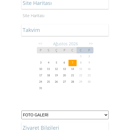
Site Haritası
Site Haritası
Takvim
Ağustos 2026
<<
>>
P
S
Ç
P
C
C
P
1
2
3
4
5
6
7
8
9
10
11
12
13
14
15
16
17
18
19
20
21
22
23
24
25
26
27
28
29
30
31
Ziyaret Bilgileri