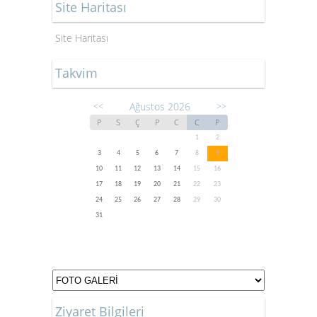
Site Haritası
Site Haritası
Takvim
Ağustos 2026
<<
>>
P
S
Ç
P
C
C
P
1
2
3
4
5
6
7
8
9
10
11
12
13
14
15
16
17
18
19
20
21
22
23
24
25
26
27
28
29
30
31
Ziyaret Bilgileri