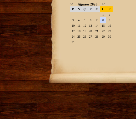
<<
Ağustos 2026
>>
P
S
Ç
P
C
C
P
1
2
3
4
5
6
7
8
9
10
11
12
13
14
15
16
17
18
19
20
21
22
23
24
25
26
27
28
29
30
31