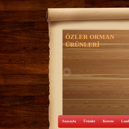
Anasayfa
Ürünler
Kereste
Lamb