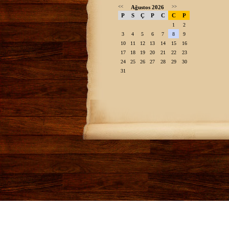
<<
Ağustos 2026
>>
P
S
Ç
P
C
C
P
1
2
3
4
5
6
7
8
9
10
11
12
13
14
15
16
17
18
19
20
21
22
23
24
25
26
27
28
29
30
31