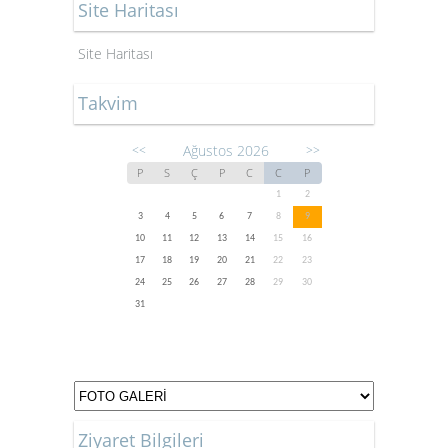
Site Haritası
Site Haritası
Takvim
Ağustos 2026
<<
>>
P
S
Ç
P
C
C
P
1
2
3
4
5
6
7
8
9
10
11
12
13
14
15
16
17
18
19
20
21
22
23
24
25
26
27
28
29
30
31
Ziyaret Bilgileri