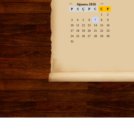
<<
Ağustos 2026
>>
P
S
Ç
P
C
C
P
1
2
3
4
5
6
7
8
9
10
11
12
13
14
15
16
17
18
19
20
21
22
23
24
25
26
27
28
29
30
31