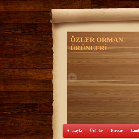
Anasayfa
Ürünler
Kereste
Lamb