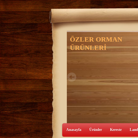
Anasayfa
Ürünler
Kereste
Lamb