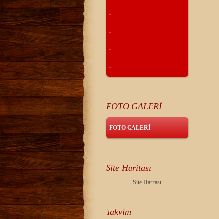
.
.
.
.
FOTO GALERİ
FOTO GALERİ
Site Haritası
Site Haritası
Takvim