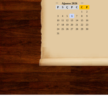
<<
Ağustos 2026
>>
P
S
Ç
P
C
C
P
1
2
3
4
5
6
7
8
9
10
11
12
13
14
15
16
17
18
19
20
21
22
23
24
25
26
27
28
29
30
31