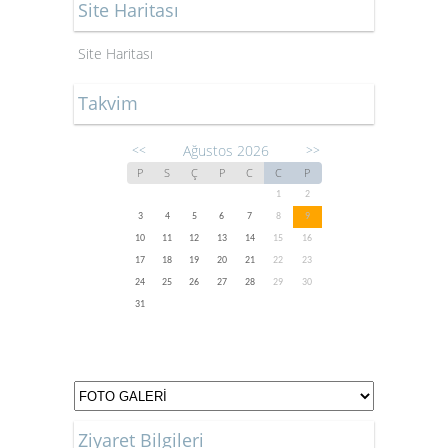
Site Haritası
Site Haritası
Takvim
Ağustos 2026
<<
>>
P
S
Ç
P
C
C
P
1
2
3
4
5
6
7
8
9
10
11
12
13
14
15
16
17
18
19
20
21
22
23
24
25
26
27
28
29
30
31
Ziyaret Bilgileri