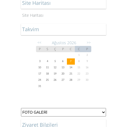
Site Haritası
Site Haritası
Takvim
Ağustos 2026
<<
>>
P
S
Ç
P
C
C
P
1
2
3
4
5
6
7
8
9
10
11
12
13
14
15
16
17
18
19
20
21
22
23
24
25
26
27
28
29
30
31
Ziyaret Bilgileri