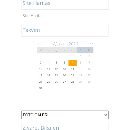
Site Haritası
Site Haritası
Takvim
Ağustos 2026
<<
>>
P
S
Ç
P
C
C
P
1
2
3
4
5
6
7
8
9
10
11
12
13
14
15
16
17
18
19
20
21
22
23
24
25
26
27
28
29
30
31
Ziyaret Bilgileri