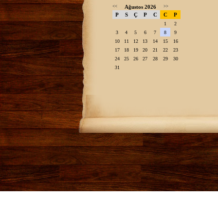
<<
Ağustos 2026
>>
P
S
Ç
P
C
C
P
1
2
3
4
5
6
7
8
9
10
11
12
13
14
15
16
17
18
19
20
21
22
23
24
25
26
27
28
29
30
31