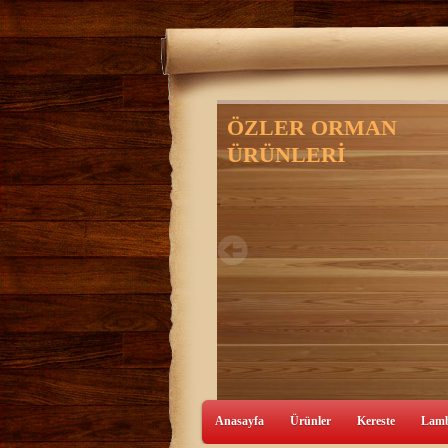
Anasayfa
Ürünler
Kereste
Lamb