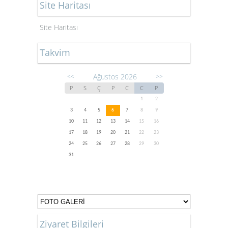
Site Haritası
Site Haritası
Takvim
Ağustos 2026
<<
>>
P
S
Ç
P
C
C
P
1
2
3
4
5
6
7
8
9
10
11
12
13
14
15
16
17
18
19
20
21
22
23
24
25
26
27
28
29
30
31
Ziyaret Bilgileri