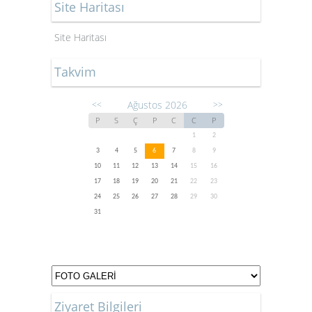
Site Haritası
Site Haritası
Takvim
Ağustos 2026
<<
>>
P
S
Ç
P
C
C
P
1
2
3
4
5
6
7
8
9
10
11
12
13
14
15
16
17
18
19
20
21
22
23
24
25
26
27
28
29
30
31
Ziyaret Bilgileri