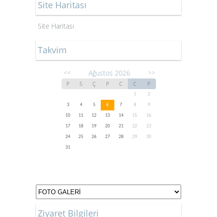
Site Haritası
Site Haritası
Takvim
Ağustos 2026
<<
>>
P
S
Ç
P
C
C
P
1
2
3
4
5
6
7
8
9
10
11
12
13
14
15
16
17
18
19
20
21
22
23
24
25
26
27
28
29
30
31
Ziyaret Bilgileri