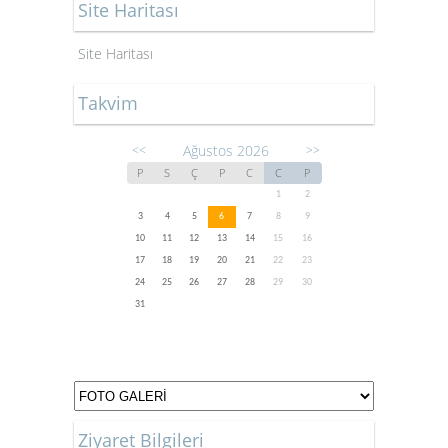
Site Haritası
Site Haritası
Takvim
Ağustos 2026
<<
>>
P
S
Ç
P
C
C
P
1
2
3
4
5
6
7
8
9
10
11
12
13
14
15
16
17
18
19
20
21
22
23
24
25
26
27
28
29
30
31
Ziyaret Bilgileri