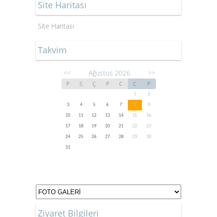
Site Haritası
Site Haritası
Takvim
Ağustos 2026
<<
>>
P
S
Ç
P
C
C
P
1
2
3
4
5
6
7
8
9
10
11
12
13
14
15
16
17
18
19
20
21
22
23
24
25
26
27
28
29
30
31
Ziyaret Bilgileri