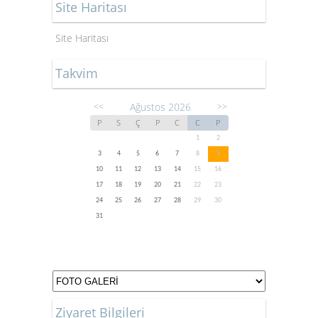
Site Haritası
Site Haritası
Takvim
Ağustos 2026
<<
>>
P
S
Ç
P
C
C
P
1
2
3
4
5
6
7
8
9
10
11
12
13
14
15
16
17
18
19
20
21
22
23
24
25
26
27
28
29
30
31
Ziyaret Bilgileri