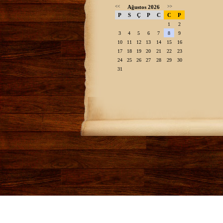
<<
Ağustos 2026
>>
P
S
Ç
P
C
C
P
1
2
3
4
5
6
7
8
9
10
11
12
13
14
15
16
17
18
19
20
21
22
23
24
25
26
27
28
29
30
31