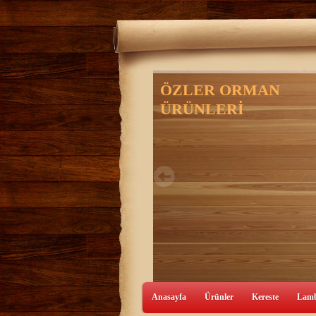
Anasayfa
Ürünler
Kereste
Lamb