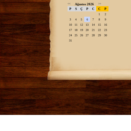
<<
Ağustos 2026
>>
P
S
Ç
P
C
C
P
1
2
3
4
5
6
7
8
9
10
11
12
13
14
15
16
17
18
19
20
21
22
23
24
25
26
27
28
29
30
31