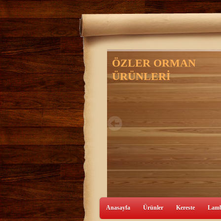
Anasayfa
Ürünler
Kereste
Lamb