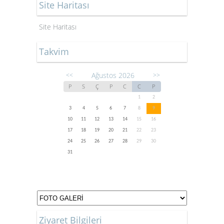
Site Haritası
Site Haritası
Takvim
Ağustos 2026
<<
>>
P
S
Ç
P
C
C
P
1
2
3
4
5
6
7
8
9
10
11
12
13
14
15
16
17
18
19
20
21
22
23
24
25
26
27
28
29
30
31
Ziyaret Bilgileri