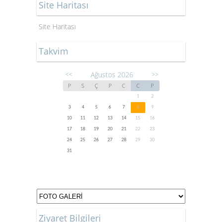
Site Haritası
Site Haritası
Takvim
Ağustos 2026
<<
>>
P
S
Ç
P
C
C
P
1
2
3
4
5
6
7
8
9
10
11
12
13
14
15
16
17
18
19
20
21
22
23
24
25
26
27
28
29
30
31
Ziyaret Bilgileri