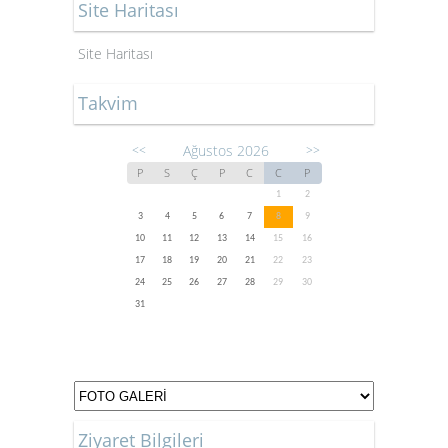
Site Haritası
Site Haritası
Takvim
Ağustos 2026
<<
>>
P
S
Ç
P
C
C
P
1
2
3
4
5
6
7
8
9
10
11
12
13
14
15
16
17
18
19
20
21
22
23
24
25
26
27
28
29
30
31
Ziyaret Bilgileri