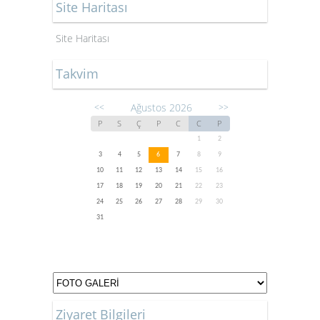
Site Haritası
Site Haritası
Takvim
Ağustos 2026
<<
>>
P
S
Ç
P
C
C
P
1
2
3
4
5
6
7
8
9
10
11
12
13
14
15
16
17
18
19
20
21
22
23
24
25
26
27
28
29
30
31
Ziyaret Bilgileri