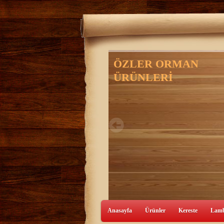
Anasayfa
Ürünler
Kereste
Lamb