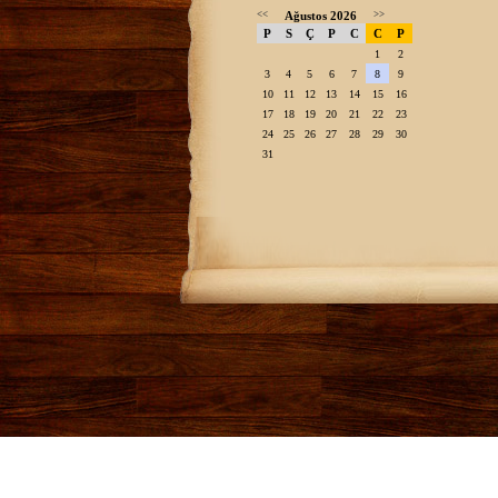
<<
Ağustos 2026
>>
P
S
Ç
P
C
C
P
1
2
3
4
5
6
7
8
9
10
11
12
13
14
15
16
17
18
19
20
21
22
23
24
25
26
27
28
29
30
31