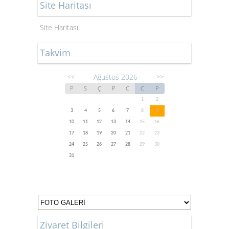
Site Haritası
Site Haritası
Takvim
Ağustos 2026
<<
>>
P
S
Ç
P
C
C
P
1
2
3
4
5
6
7
8
9
10
11
12
13
14
15
16
17
18
19
20
21
22
23
24
25
26
27
28
29
30
31
Ziyaret Bilgileri