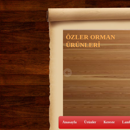
Anasayfa
Ürünler
Kereste
Lamb