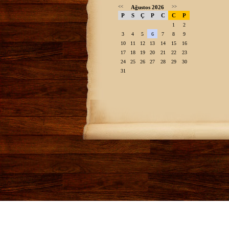
<<
Ağustos 2026
>>
P
S
Ç
P
C
C
P
1
2
3
4
5
6
7
8
9
10
11
12
13
14
15
16
17
18
19
20
21
22
23
24
25
26
27
28
29
30
31