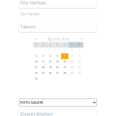
Site Haritası
Site Haritası
Takvim
Ağustos 2026
<<
>>
P
S
Ç
P
C
C
P
1
2
3
4
5
6
7
8
9
10
11
12
13
14
15
16
17
18
19
20
21
22
23
24
25
26
27
28
29
30
31
Ziyaret Bilgileri