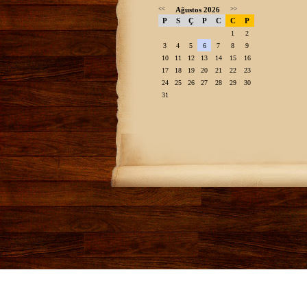
<<
Ağustos 2026
>>
P
S
Ç
P
C
C
P
1
2
3
4
5
6
7
8
9
10
11
12
13
14
15
16
17
18
19
20
21
22
23
24
25
26
27
28
29
30
31