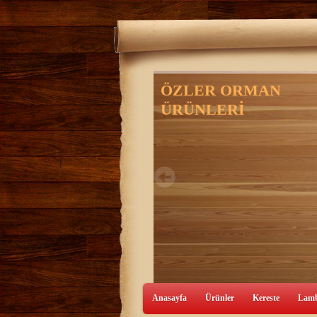
Anasayfa
Ürünler
Kereste
Lamb