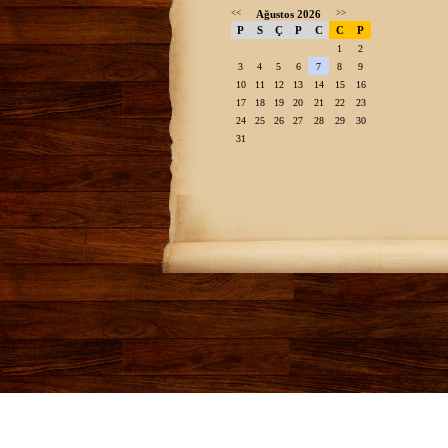
<<
Ağustos 2026
>>
P
S
Ç
P
C
C
P
1
2
3
4
5
6
7
8
9
10
11
12
13
14
15
16
17
18
19
20
21
22
23
24
25
26
27
28
29
30
31