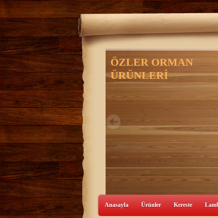
Anasayfa
Ürünler
Kereste
Lamb