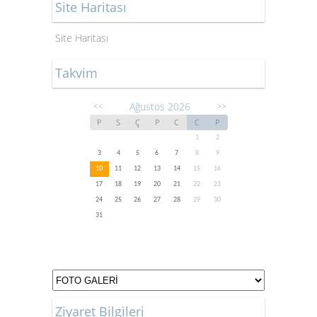
Site Haritası
Site Haritası
Takvim
Ağustos 2026
<<
>>
P
S
Ç
P
C
C
P
1
2
3
4
5
6
7
8
9
10
11
12
13
14
15
16
17
18
19
20
21
22
23
24
25
26
27
28
29
30
31
Ziyaret Bilgileri