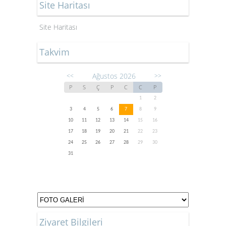
Site Haritası
Site Haritası
Takvim
Ağustos 2026
<<
>>
P
S
Ç
P
C
C
P
1
2
3
4
5
6
7
8
9
10
11
12
13
14
15
16
17
18
19
20
21
22
23
24
25
26
27
28
29
30
31
Ziyaret Bilgileri