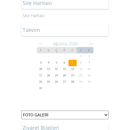
Site Haritası
Site Haritası
Takvim
Ağustos 2026
<<
>>
P
S
Ç
P
C
C
P
1
2
3
4
5
6
7
8
9
10
11
12
13
14
15
16
17
18
19
20
21
22
23
24
25
26
27
28
29
30
31
Ziyaret Bilgileri