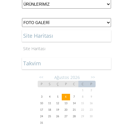
Site Haritası
Site Haritası
Takvim
Ağustos 2026
<<
>>
P
S
Ç
P
C
C
P
1
2
3
4
5
6
7
8
9
10
11
12
13
14
15
16
17
18
19
20
21
22
23
24
25
26
27
28
29
30
31