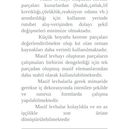
parçaları kusurlardan (budak,çatlak,lif
kıvrıklığı,çürüklük,reaksiyon odunu vb.)
arındırıldığı için kullanım yerinde
rutubet alış-verişinden dolayı şekil
değişmeleri minimize olmaktadır.
Küçük boyutlu kereste parçaları
değerlendirilmekte olup kıt olan orman
kaynakları daha verimli kullanılmaktadır.
Masif levhayı oluşturan parçaların
çalışmaları birbirini dengelediği için tek
parçadan oluşmuş masif elemanlarından
daha stabil olarak kullanılabilmektedir.
Masif levhalarla gerek mimaride
gerekse iç dekorasyonda istenilen şekilde
ve sınırsız formlarda çalışma
yapılabilmektedir.
Masif levhalar kolaylıkla ve en az
işçilikle son ürüne
dönüştürülebilmektedir