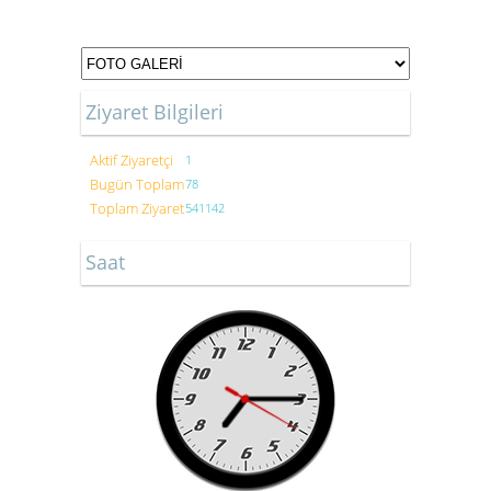
Ziyaret Bilgileri
Aktif Ziyaretçi
1
Bugün Toplam
78
Toplam Ziyaret
541142
Saat