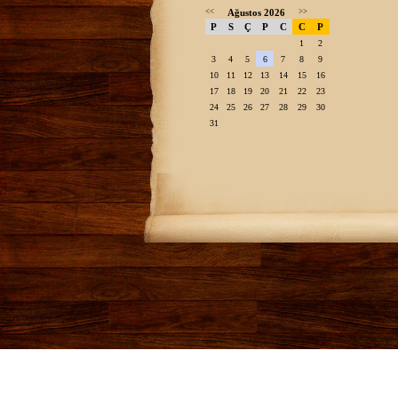
<<
Ağustos 2026
>>
P
S
Ç
P
C
C
P
1
2
3
4
5
6
7
8
9
10
11
12
13
14
15
16
17
18
19
20
21
22
23
24
25
26
27
28
29
30
31