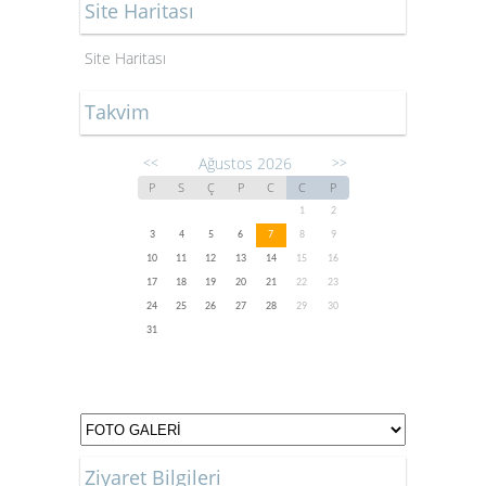
Site Haritası
Site Haritası
Takvim
Ağustos 2026
<<
>>
P
S
Ç
P
C
C
P
1
2
3
4
5
6
7
8
9
10
11
12
13
14
15
16
17
18
19
20
21
22
23
24
25
26
27
28
29
30
31
Ziyaret Bilgileri