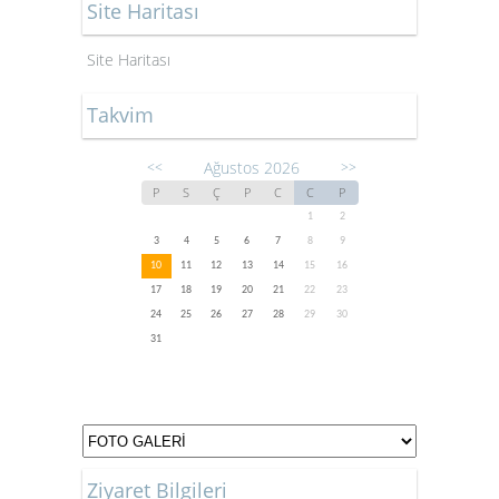
Site Haritası
Site Haritası
Takvim
Ağustos 2026
<<
>>
P
S
Ç
P
C
C
P
1
2
3
4
5
6
7
8
9
10
11
12
13
14
15
16
17
18
19
20
21
22
23
24
25
26
27
28
29
30
31
Ziyaret Bilgileri