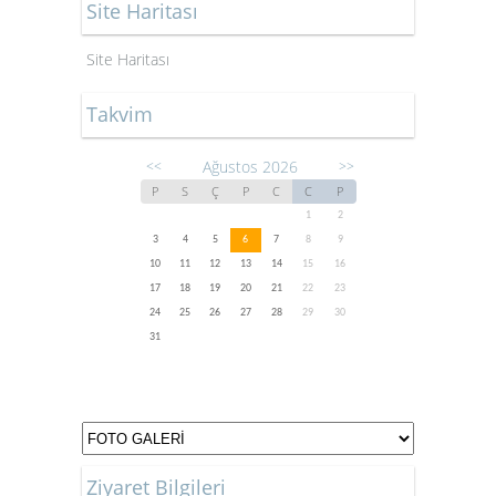
Site Haritası
Site Haritası
Takvim
Ağustos 2026
<<
>>
P
S
Ç
P
C
C
P
1
2
3
4
5
6
7
8
9
10
11
12
13
14
15
16
17
18
19
20
21
22
23
24
25
26
27
28
29
30
31
Ziyaret Bilgileri