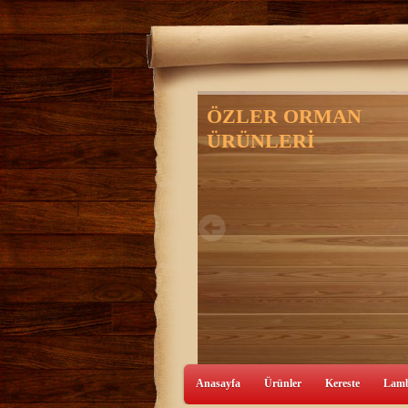
Anasayfa
Ürünler
Kereste
Lamb