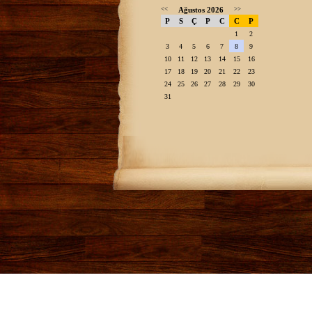
<<
Ağustos 2026
>>
P
S
Ç
P
C
C
P
1
2
3
4
5
6
7
8
9
10
11
12
13
14
15
16
17
18
19
20
21
22
23
24
25
26
27
28
29
30
31