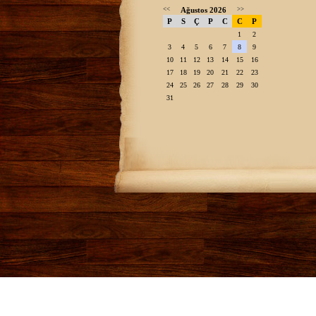
<<
Ağustos 2026
>>
P
S
Ç
P
C
C
P
1
2
3
4
5
6
7
8
9
10
11
12
13
14
15
16
17
18
19
20
21
22
23
24
25
26
27
28
29
30
31