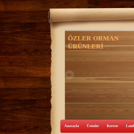
Anasayfa
Ürünler
Kereste
Lamb