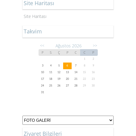
Site Haritası
Site Haritası
Takvim
Ağustos 2026
<<
>>
P
S
Ç
P
C
C
P
1
2
3
4
5
6
7
8
9
10
11
12
13
14
15
16
17
18
19
20
21
22
23
24
25
26
27
28
29
30
31
Ziyaret Bilgileri