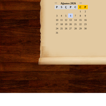
<<
Ağustos 2026
>>
P
S
Ç
P
C
C
P
1
2
3
4
5
6
7
8
9
10
11
12
13
14
15
16
17
18
19
20
21
22
23
24
25
26
27
28
29
30
31