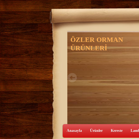
Anasayfa
Ürünler
Kereste
Lamb