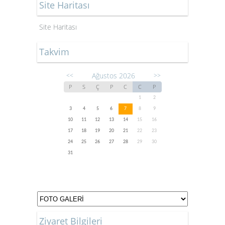
Site Haritası
Site Haritası
Takvim
Ağustos 2026
<<
>>
P
S
Ç
P
C
C
P
1
2
3
4
5
6
7
8
9
10
11
12
13
14
15
16
17
18
19
20
21
22
23
24
25
26
27
28
29
30
31
Ziyaret Bilgileri