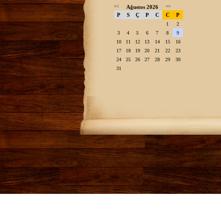
<<
Ağustos 2026
>>
P
S
Ç
P
C
C
P
1
2
3
4
5
6
7
8
9
10
11
12
13
14
15
16
17
18
19
20
21
22
23
24
25
26
27
28
29
30
31