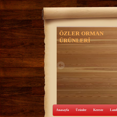
Anasayfa
Ürünler
Kereste
Lamb