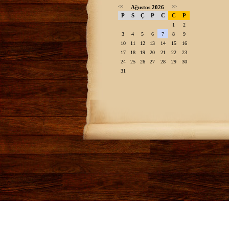
<<
Ağustos 2026
>>
P
S
Ç
P
C
C
P
1
2
3
4
5
6
7
8
9
10
11
12
13
14
15
16
17
18
19
20
21
22
23
24
25
26
27
28
29
30
31