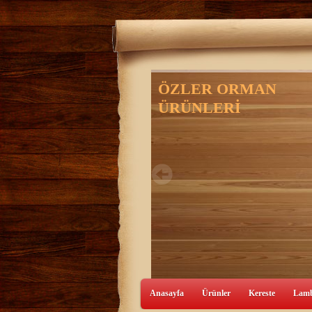
Anasayfa
Ürünler
Kereste
Lamb