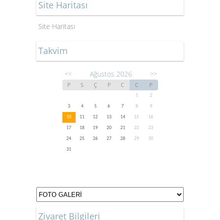
Site Haritası
Site Haritası
Takvim
Ağustos 2026
<<
>>
P
S
Ç
P
C
C
P
1
2
3
4
5
6
7
8
9
10
11
12
13
14
15
16
17
18
19
20
21
22
23
24
25
26
27
28
29
30
31
Ziyaret Bilgileri