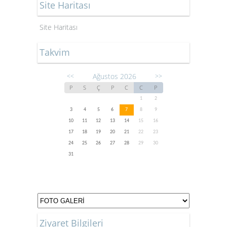
Site Haritası
Site Haritası
Takvim
Ağustos 2026
<<
>>
P
S
Ç
P
C
C
P
1
2
3
4
5
6
7
8
9
10
11
12
13
14
15
16
17
18
19
20
21
22
23
24
25
26
27
28
29
30
31
Ziyaret Bilgileri