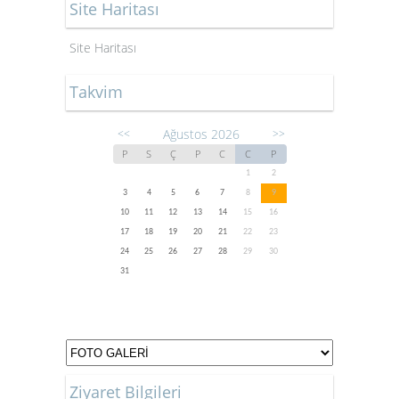
Site Haritası
Site Haritası
Takvim
Ağustos 2026
<<
>>
P
S
Ç
P
C
C
P
1
2
3
4
5
6
7
8
9
10
11
12
13
14
15
16
17
18
19
20
21
22
23
24
25
26
27
28
29
30
31
Ziyaret Bilgileri