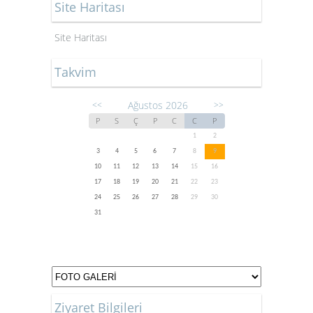
Site Haritası
Site Haritası
Takvim
Ağustos 2026
<<
>>
P
S
Ç
P
C
C
P
1
2
3
4
5
6
7
8
9
10
11
12
13
14
15
16
17
18
19
20
21
22
23
24
25
26
27
28
29
30
31
Ziyaret Bilgileri