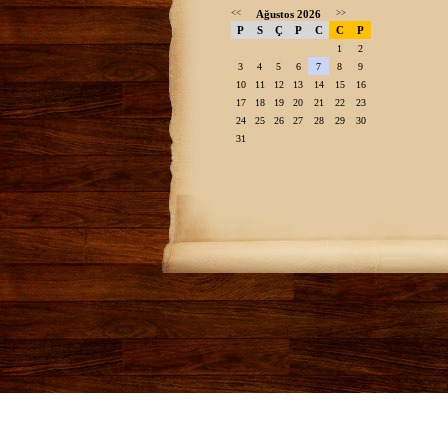
<<
Ağustos 2026
>>
P
S
Ç
P
C
C
P
1
2
3
4
5
6
7
8
9
10
11
12
13
14
15
16
17
18
19
20
21
22
23
24
25
26
27
28
29
30
31