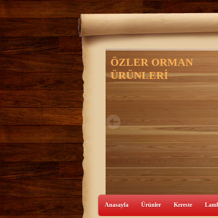
Anasayfa
Ürünler
Kereste
Lamb